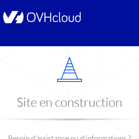
Site en construction
Besoin d'assistance ou d'informations ?